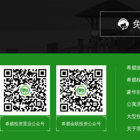
免
希腊
希腊
豪华
公寓
大型
希腊投资置业公众号
希腊金联投资公众号
关于